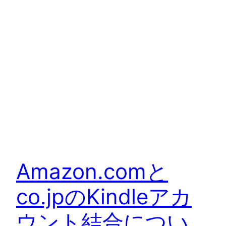
Amazon.comと
co.jpのKindleアカ
ウント結合につい