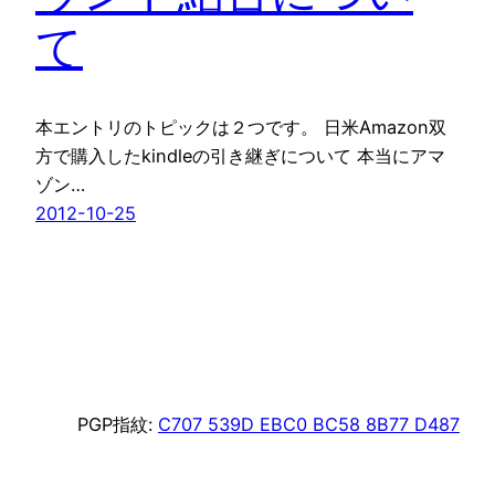
て
本エントリのトピックは２つです。 日米Amazon双
方で購入したkindleの引き継ぎについて 本当にアマ
ゾン…
2012-10-25
PGP指紋:
C707 539D EBC0 BC58 8B77 D487
2F51 2477 9A4D D7D7