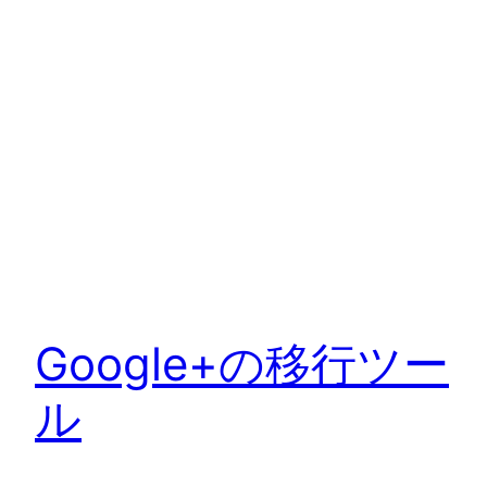
Google+の移行ツー
ル